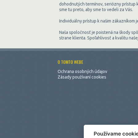
dohodnutých termínov, seriózny prístup k
sme tu preto, aby sme to vedeli za Vás.
Individuálny prístup k našim zákazníkom j
Naša spoločnosť je poistená na škody sp
strane klienta. Spoľahlivosť a kvalitu na
O TOMTO WEBE
Ochrana osobných údajov
Zásady používaní cookies
Používame cooki