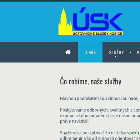
O NÁS
SLUŽBY
K
Čo robíme, naše služby
Hlavnou podnikateľskou činnosťou našej sp
Poskytovanie odborných, kvalitných a cen
ekonomického poradenstva je našou priorit
práve navštívili.
Snažíme sa poskytovať čo najširšie
spektr
odbremeniť Vás od nutnosti orientovať sa